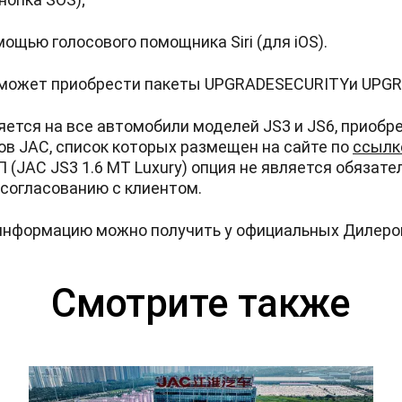
ощью голосового помощника Siri (для iOS).
 может приобрести пакеты UPGRADESECURITYи UPG
ется на все автомобили моделей JS3 и JS6, приобр
в JAC, список которых размещен на сайте по
ссылк
(JAC JS3 1.6 MT Luxury) опция не является обязате
 согласованию с клиентом.
информацию можно получить у официальных Дилеро
Смотрите также