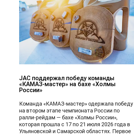
JAC поддержал победу команды
«КАМАЗ-мастер» на бахе «Холмы
России»
Команда «КАМАЗ-мастер» одержала победу
на втором этапе чемпионата России по
ралли-рейдам — бахе «Холмы России»,
которая прошла с 17 по 21 июля 2026 года в
Ульяновской и Самарской областях. Первое