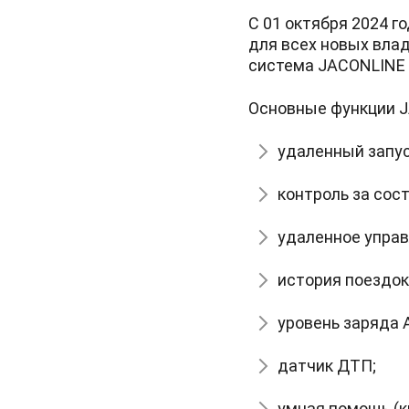
С 01 октября 2024 
для всех новых вла
система JACONLINE 
Основные функции 
удаленный запус
контроль за сос
удаленное упра
история поездок
уровень заряда 
датчик ДТП;
умная помощь (к