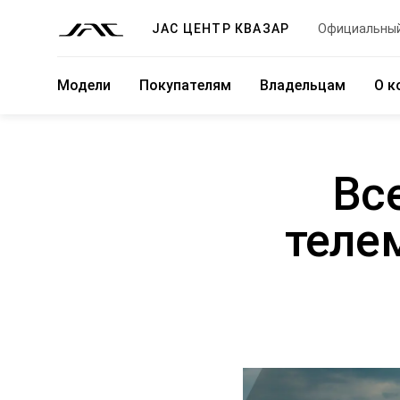
JAC ЦЕНТР КВАЗАР
Официальный
Модели
Покупателям
Владельцам
О к
Вс
теле