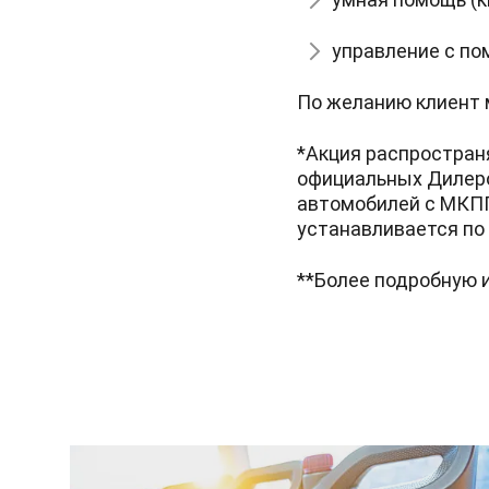
управление с пом
По желанию клиент
*Акция распространя
официальных Дилеро
автомобилей с МКПП 
устанавливается по
**Более подробную 