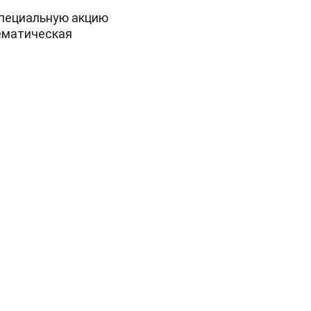
специальную акцию
ематическая