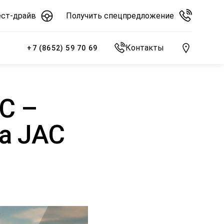
ест-драйв
Получить спецпредложение
Контакты
+7 (8652) 59 70 69
C –
а JAC