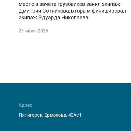
место в зачете грузовиков занял экипаж
Дмитрия Сотникова, вторым финишировал
экипаж Эдуарда Николаева.
23 июля 2026
Адрес
Пятигорск, Ермолова, 40Ас1