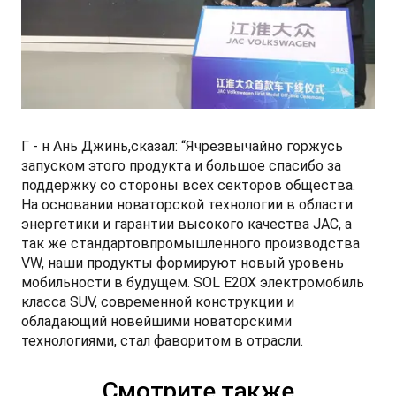
Г - н Ань Джинь,сказал: “Ячрезвычайно горжусь
запуском этого продукта и большое спасибо за
поддержку со стороны всех секторов общества.
На основании новаторской технологии в области
энергетики и гарантии высокого качества JAC, а
так же стандартовпромышленного производства
VW, наши продукты формируют новый уровень
мобильности в будущем. SOL E20X электромобиль
класса SUV, современной конструкции и
обладающий новейшими новаторскими
технологиями, стал фаворитом в отрасли.
Смотрите также