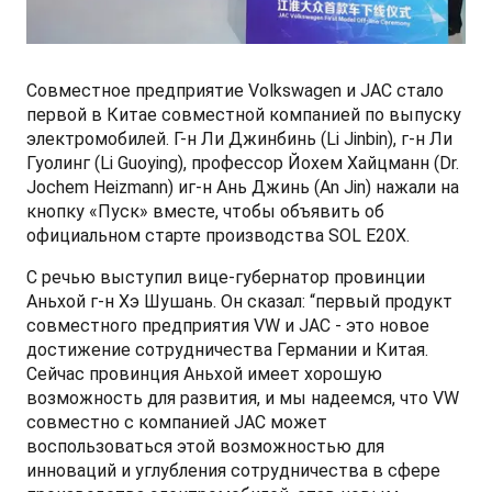
Совместное предприятие Volkswagen и JAC стало
первой в Китае совместной компанией по выпуску
электромобилей. Г-н Ли Джинбинь (Li Jinbin), г-н Ли
Гуолинг (Li Guoying), профессор Йохем Хайцманн (Dr.
Jochem Heizmann) иг-н Ань Джинь (An Jin) нажали на
кнопку «Пуск» вместе, чтобы объявить об
официальном старте производства SOL E20X.
С речью выступил вице-губернатор провинции
Аньхой г-н Хэ Шушань. Он сказал: “первый продукт
совместного предприятия VW и JAC - это новое
достижение сотрудничества Германии и Китая.
Сейчас провинция Аньхой имеет хорошую
возможность для развития, и мы надеемся, что VW
совместно с компанией JAC может
воспользоваться этой возможностью для
инноваций и углубления сотрудничества в сфере