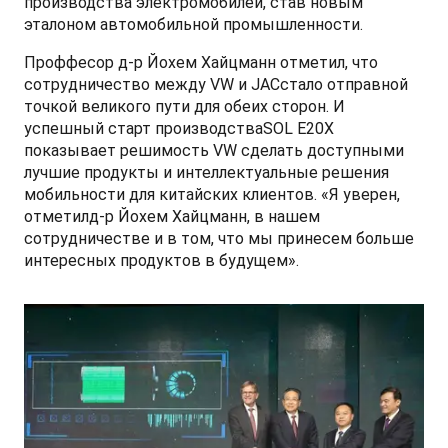
производства электромобилей, став новым
эталоном автомобильной промышленности.
Проффесор д-р Йохем Хайцманн отметил, что
сотрудничество между VW и JACстало отправной
точкой великого пути для обеих сторон. И
успешный старт производстваSOL E20X
показывает решимость VW сделать доступными
лучшие продукты и интеллектуальные решения
мобильности для китайских клиентов. «Я уверен,
отметилд-р Йохем Хайцманн, в нашем
сотрудничестве и в том, что мы принесем больше
интересных продуктов в будущем».