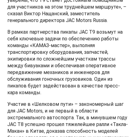
уверены, что T9 станет достойным помощником
для участников на этом труднейшем маршруте», –
сказал Виктор Нащанский, заместитель
генерального директора JAC Motors Russia.
В рамках партнерства пикапы JAC T9 возьмут на
себя ключевые задачи по обеспечению работы
команды «КАМАЗ-мастер», выполняя
транспортировку оборудования, запчастей,
экипировки по сложнейшим участкам трассы
между бивуаками и обеспечивая оперативное
передвижение механиков и инженеров для
обслуживания гоночных грузовиков. Один из
пикапов будет задействован в качестве пресс-
кара команды.
Участие в «Шелковом пути» – закономерный шаг
для JAC Motors, и не первый в области
экстремального автоспорта. Так, в минувшем году
JAC T8 успешно прошел тяжелейшее ралли «Такла-
Макан» в Китае, доказав способность моделей