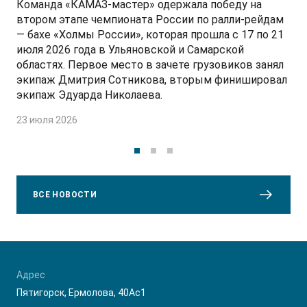
Команда «КАМАЗ-мастер» одержала победу на
втором этапе чемпионата России по ралли-рейдам
— бахе «Холмы России», которая прошла с 17 по 21
июля 2026 года в Ульяновской и Самарской
областях. Первое место в зачете грузовиков занял
экипаж Дмитрия Сотникова, вторым финишировал
экипаж Эдуарда Николаева.
23 июля 2026
ВСЕ НОВОСТИ
Адрес
Пятигорск, Ермолова, 40Ас1