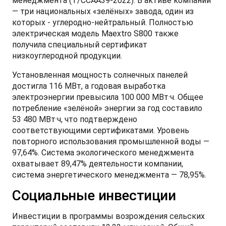
менеджмента (T/CCAA39-2022). В активе компании
— три национальных «зелёных» завода, один из
которых - углеродно-нейтральный. Полностью
электрическая модель Maextro S800 также
получила специальный сертификат
низкоуглеродной продукции.
Установленная мощность солнечных панелей
достигла 116 МВт, а годовая выработка
электроэнергии превысила 100 000 МВт·ч. Общее
потребление «зелёной» энергии за год составило
53 480 МВт·ч, что подтверждено
соответствующими сертификатами. Уровень
повторного использования промышленной воды —
97,64%. Система экологического менеджмента
охватывает 89,47% деятельности компании,
система энергетического менеджмента — 78,95%.
Социальные инвестиции
Инвестиции в программы возрождения сельских